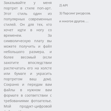
Заказывайте у меня
2) API
портрет в стиле поп-арт.
3) Парсинг ресурсов.
Этот стиль один из
популярных современных
и многое другое. . .
стилей. Он для тех, кто
хочет идти в ногу со
временем. За
символическую плату вы
можете получить и файл
небольшого размера, и
более весомый (если
захотите впоследствии
распечатать его на холсте
или бумаге и украсить
портретом ваш дом).
Сохраню и передам вам
файлы в нужном вам
формате в соответствии с
требованиями фотоателье.
Мой продукт-цифровой