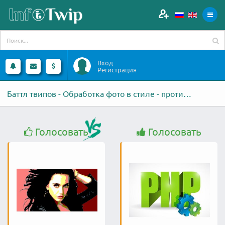
Вход
Регистрация
Баттл твипов - Обработка фото в стиле - против - Напишу скрипт php
Голосовать
Голосовать