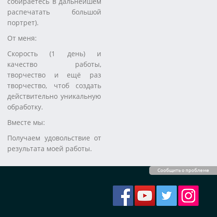
собираетесь в дальнейшем
распечатать большой
портрет).
От меня:
Скорость (1 день) и
качество работы,
творчество и ещё раз
творчество, чтоб создать
действительно уникальную
обработку.
Вместе мы:
Получаем удовольствие от
результата моей работы.
Сообщить о проблеме