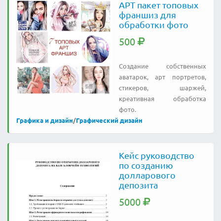
АРТ пакет топовых
франшиз для
обработки фото
500
Создание собственных
аватарок, арт портретов,
стикеров, шаржей,
креативная обработка
фото.
Графика и дизайн
/
Графический дизайн
Кейс руководство
по созданию
долларового
депозита
5000