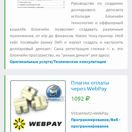
Руководство по созданию
долларового депозита
используя блокчейн
технологию и оффшорный
кошелёк Блокчейн позволяет создавать различные
приложения, от игр до финансов. Waves тому пример. Мой
кейс посвящён рынку DeFi и научит создать и настроить
долларовый депозит. Сама регистрация сложна т. к. это
блокчейн пространство, но "умные деньги" уже здесь!
Оригинальные услуги
/
Технические консультации
Плагин оплаты
через WebPay
1092
VirtueMart2+WebPay
Программирование
/
Веб -
программирование