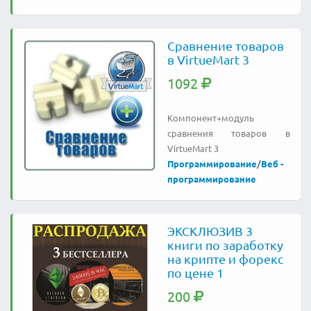
Сравнение товаров
в VirtueMart 3
1092
Компонент+модуль
сравнения товаров в
VirtueMart 3
Программирование
/
Веб -
программирование
ЭКСКЛЮЗИВ 3
книги по заработку
на крипте и форекс
по цене 1
200