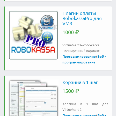
Плагин оплаты
RobokassaPro для
VM3
1000
VirtueMart3+Робокасса.
Расширенный вариант.
Программирование
/
Веб -
программирование
Корзина в 1 шаг
1500
Корзина в 1 шаг для
VirtueMart 2
Программирование
/
Веб -