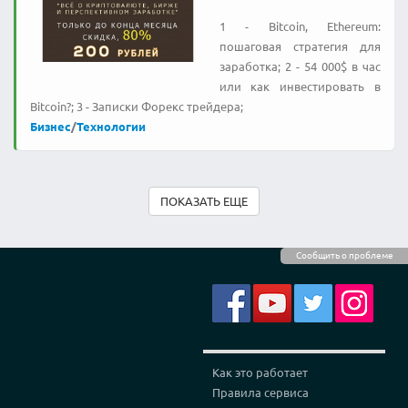
1 - Bitcoin, Ethereum:
пошаговая стратегия для
заработка; 2 - 54 000$ в час
или как инвестировать в
Bitcoin?; 3 - Записки Форекс трейдера;
Бизнес
/
Технологии
ПОКАЗАТЬ ЕЩЕ
Сообщить о проблеме
Как это работает
Правила сервиса