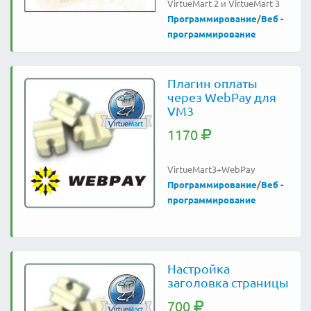
VirtueMart 2 и VirtueMart 3
Программирование
/
Веб -
программирование
Плагин оплаты
через WebPay для
VM3
1170
VirtueMart3+WebPay
Программирование
/
Веб -
программирование
Настройка
заголовка страницы
700