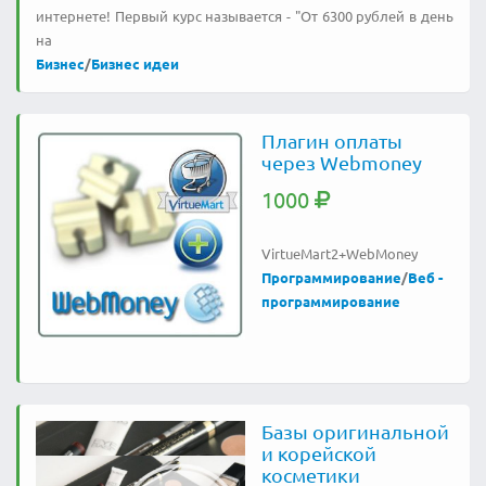
интернете! Первый курс называется - "От 6300 рублей в день
на
Бизнес
/
Бизнес идеи
Плагин оплаты
через Webmoney
1000
VirtueMart2+WebMoney
Программирование
/
Веб -
программирование
Базы оригинальной
и корейской
косметики