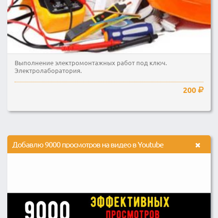
Выполнение электромонтажных работ под ключ.
Электролаборатория.
200
Добавлю 9000 просмотров на видео в Youtube