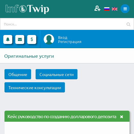
Вход
Регистрация
Оригинальные услуги
Общение
Социальные сети
Технические консультации
Кейс руководство по созданию долларового депозита