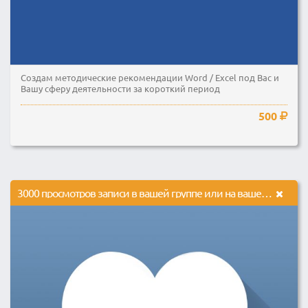
Создам методические рекомендации Word / Excel под Вас и
Вашу сферу деятельности за короткий период
500
3000 просмотров записи в вашей группе или на вашей странице в социальной сети Вконтакте.