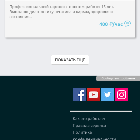
Профессиональный таролог с опытом работы 15 лет.
Выполню диагностику негатива и кармы, здоровья и
состояния...
400
/час
ПОКАЗАТЬ ЕЩЕ
Сообщить о проблеме
Как это работает
Правила сервиса
Политика
конфиденциальности