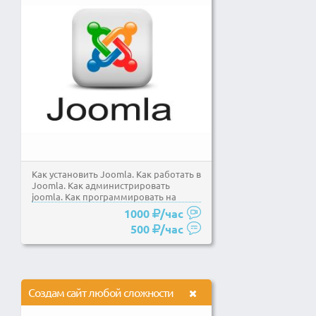
Как установить Joomla. Как работать в
Joomla. Как администрировать
joomla. Как программировать на
joomla. Основы...
1000
/час
500
/час
Создам сайт любой сложности