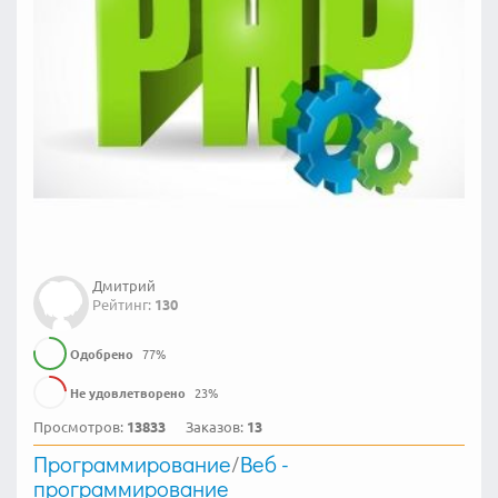
Дмитрий
Рейтинг:
130
Одобрено
77
%
Не удовлетворено
23
%
Просмотров:
13833
Заказов:
13
Программирование
/
Веб -
программирование