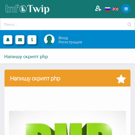
Вход
Регистрация
Напишу скрипт php
Напишу скрипт php