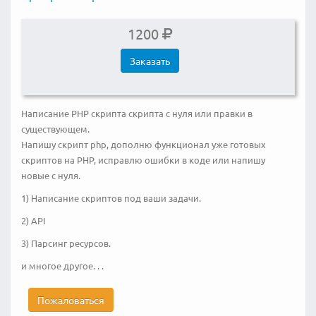
1200
Заказать
Написание PHP скрипта скрипта с нуля или правки в
существующем.
Напишу скрипт php, дополню функционал уже готовых
скриптов на PHP, исправлю ошибки в коде или напишу
новые с нуля.
1) Написание скриптов под ваши задачи.
2) API
3) Парсинг ресурсов.
и многое другое. . .
Пожаловаться