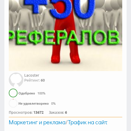
Lacoster
Рейтинг:
60
Одобрено
100
%
Не удовлетворено
0
%
Просмотров:
13672
Заказов:
6
Маркетинг и реклама
/
Трафик на сайт