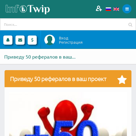
Вход
Регистрация
Приведу 50 рефералов в ваш...
Приведу 50 рефералов в ваш проект