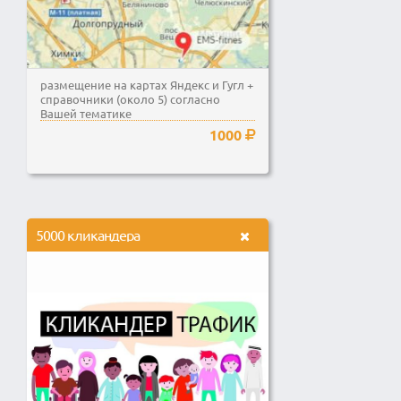
размещение на картах Яндекс и Гугл +
справочники (около 5) согласно
Вашей тематике
1000
5000 кликандера