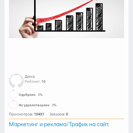
Дима
Рейтинг:
10
Одобрено
0
%
Не удовлетворено
0
%
Просмотров:
13431
Заказов:
0
Маркетинг и реклама
/
Трафик на сайт