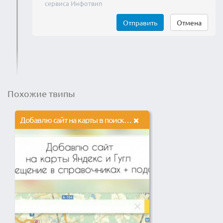
сервиса Инфотвип
Отправить
Отмена
Похожие твипы
Добавлю сайт на карты в поисковых системах + размещение в справочниках