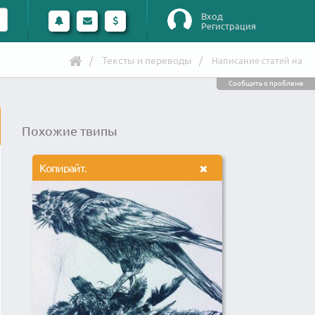
Вход
Регистрация
Тексты и переводы
Написание статей на
Сообщить о проблеме
Похожие твипы
Копирайт.