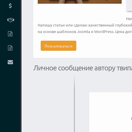
Нап
Напишу статьи или сделаю качественный глубокий 
на основе шаблонов Joomla и WordPress. Цена дого
Пожаловаться
Личное сообщение автору твип