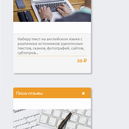
Наберу текст на английском языке с
различных источников: рукописных
текстов, сканов, фотографий, сайтов,
субтитров...
50
Пишу отзывы