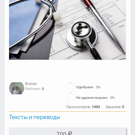
Ruslan
Одобрено
0
%
Рейтинг:
8
Не удовлетворено
0
%
Просмотров:
1493
Заказов:
0
Тексты и переводы
700