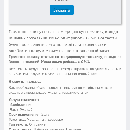
Заказать
Грамотно напишу статью на медицинскую тематику, исходя
из Ваших пожеланий. Имею опыт работы в СМИ. Все тексты
будут проверены перед отправкой на уникальность и
ошибки. Вы получите качественно выполненный заказ.
Грамотно напишу статью на медицинскую тематику
, исходя из
Ваших пожеланий.
Имею опыт работы в СМИ.
Все тексты будут проверены перед отправкой на уникальность и
ошибки. Вы получите качественно выполненный заказ.
Нужно для заказа:
Вам необходимо будет прислать инструкцию,чтобы вы хотели
видеть в вашем заказе, указать тематику статьи.
Услуга включает:
Изображения
Язык: Русский
Срок выполнения:
2 дня
Тематика:
Медицина и здоровье
Тип текста:
Описание
Стиль текста:
Публицистический, Научный