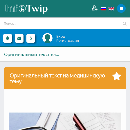
Вход
Регистрация
Оригинальный текст на...
Оригинальный текст на медицинскую
тему