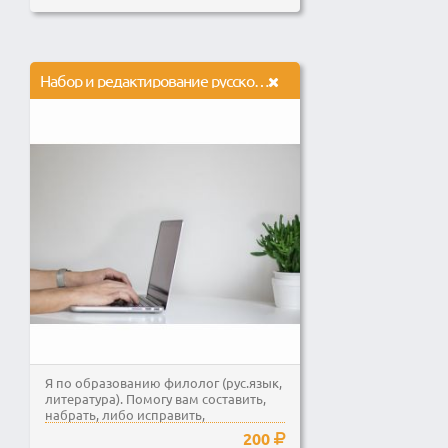
Набор и редактирование русского текста любой сложности.
Я по образованию филолог (рус.язык,
литература). Помогу вам составить,
набрать, либо исправить,
отредактировать текст...
200