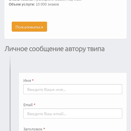
Объем услуги:
10 000 знаков
Пожаловаться
Личное сообщение автору твипа
Имя
Email
Заголовок