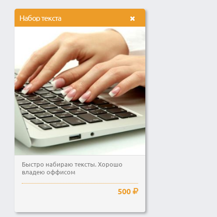
Набор текста
Быстро набираю тексты. Хорошо
владею оффисом
500