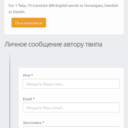
For 1 Twip, I'll translate
400
English words to Norwegian, Swedish
or Danish.
Пожаловаться
Личное сообщение автору твипа
Имя
Email
Заголовок