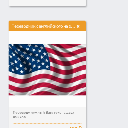
Переводчик с английского на русский и наоборот
Переведу нужный Вам текст с двух
языков