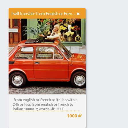
I will translate from English or French to Italian
from english or french to italian within
24h or less from english or french to
italian 1000&lt; words&lt; 2000...
1000