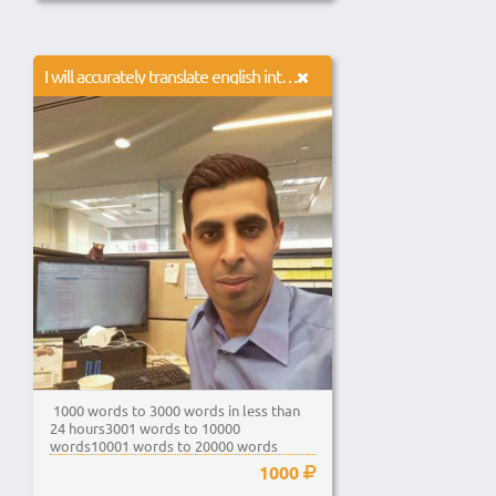
I will accurately translate english into italian 1000 words
1000 words to 3000 words in less than
24 hours3001 words to 10000
words10001 words to 20000 words
1000