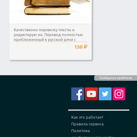
Качественно перевожу тексты и
редактирую их. Перевод полностью
приближенный к русской речи с
соблюдением всех норм...
150
Сообщить о проблеме
Как это работает
Правила сервиса
Политика