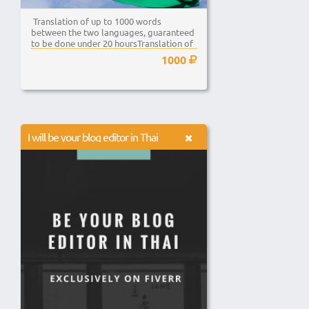
Translation of up to 1000 words
between the two languages, guaranteed
to be done under 20 hoursTranslation of
up to...
1000
I will be your blog editor in Thai