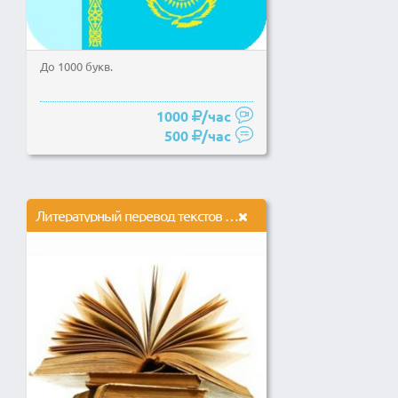
До 1000 букв.
1000
/час
500
/час
Литературный перевод текстов с английского языка