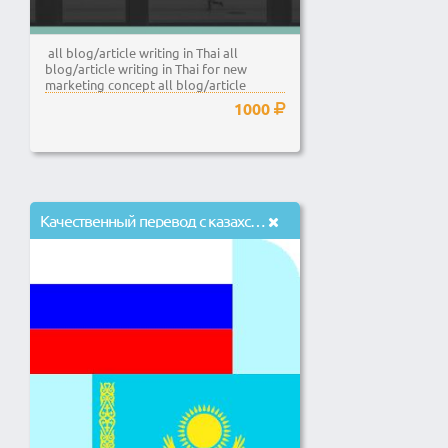
all blog/article writing in Thai all
blog/article writing in Thai for new
marketing concept all blog/article
writing...
1000
Качественный перевод с казахского на русский и наоборот.