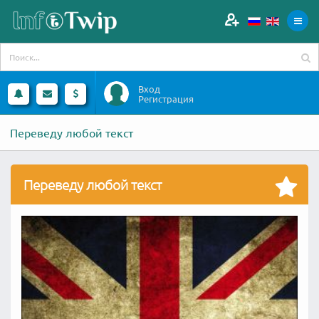
Вход
Регистрация
Переведу любой текст
Переведу любой текст