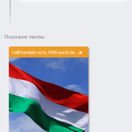
Похожие твипы
I will translate up to 1000 words between English and Hungarian