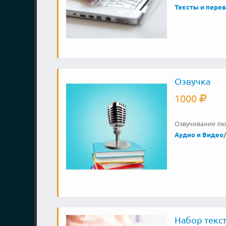
Тексты и пере
Озвучка
1000
Озвучивание лю
Аудио и Видео
Набор текст