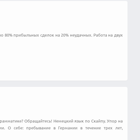
о 80% прибыльных сделок на 20% неудачных. Работа на двух
грамматике? Обращайтесь! Немецкий язык по Скайпу. Упор на
ии. О себе: пребывание в Германии в течение трех лет,