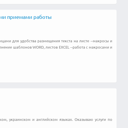
ыми приемами работы
цами для удобства размещения текста на листе --макросы и
олнение шаблонов WORD, листов EXCEL --работа с макросами и
ком, украинском и английском языках. Оказываю услуги по