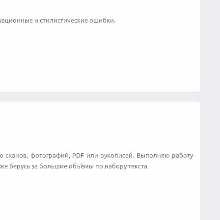
уационные и стилистические ошибки.
со сканов, фотографий, PDF или рукописей. Выполняю работу
же берусь за большие объёмы по набору текста