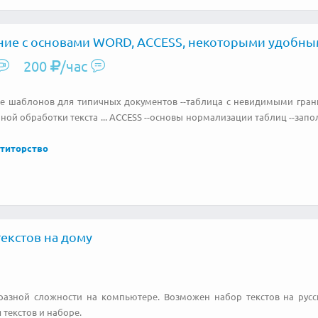
ие с основами WORD, ACCESS, некоторыми удобн
200
/час
е шаблонов для типичных документов --таблица с невидимыми грани
ной обработки текста ... ACCESS --основы нормализации таблиц --зап
титорство
екстов на дому
разной сложности на компьютере. Возможен набор текстов на русс
текстов и наборе.