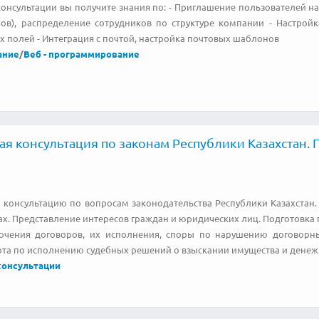
онсультации вы получите знания по: - Приглашение пользователей на 
лов), распределение сотрудников по структуре компании - Настройк
 полей - Интеграция с почтой, настройка почтовых шаблонов
ание
/
Веб - программирование
 консультация по законам Республики Казахстан. Пр
консультацию по вопросам законодательства Республики Казахстан. 
нах. Представление интересов граждан и юридических лиц. Подготовка 
ючения договоров, их исполнения, споры по нарушению договорны
бота по исполнению судебных решений о взыскании имущества и денеж
онсультации