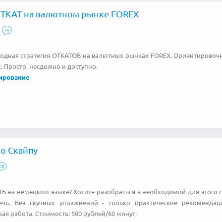
ОТКАТ на валютном рынке FOREX
одная стратегия ОТКАТОВ на валютных рынках FOREX. Ориентировочн
 Просто, несдожно и доступно.
ирование
о Скайпу
Ь на немецком языке? Хотите разобраться в необходимой для этого 
ечь. Без скучных упражнений - только практические рекомендац
ая работа. Стоимость: 500 рублей/60 минут.