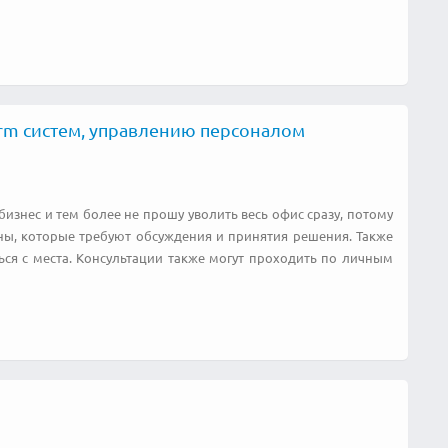
rm систем, управлению персоналом
и бизнес и тем более не прошу уволить весь офис сразу, потому
ны, которые требуют обсуждения и принятия решения. Также
ься с места. Консультации также могут проходить по личным