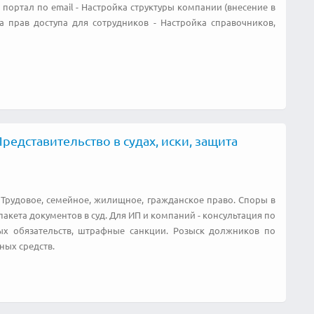
портал по email - Настройка структуры компании (внесение в
а прав доступа для сотрудников - Настройка справочников,
едставительство в судах, иски, защита
Трудовое, семейное, жилищное, гражданское право. Споры в
пакета документов в суд. Для ИП и компаний - консультация по
х обязательств, штрафные санкции. Розыск должников по
ных средств.