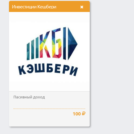
Инвестиции Кешбери
Пасивный доход
100