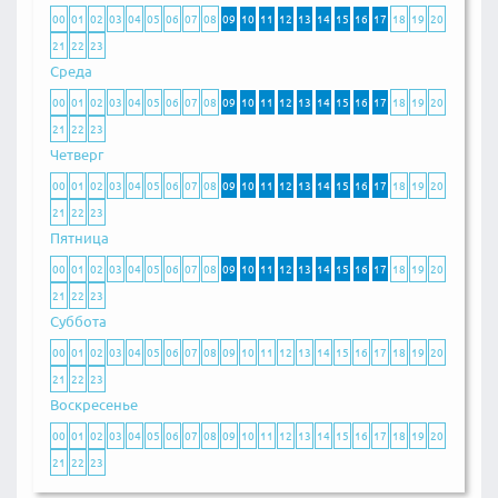
00
01
02
03
04
05
06
07
08
09
10
11
12
13
14
15
16
17
18
19
20
21
22
23
Среда
00
01
02
03
04
05
06
07
08
09
10
11
12
13
14
15
16
17
18
19
20
21
22
23
Четверг
00
01
02
03
04
05
06
07
08
09
10
11
12
13
14
15
16
17
18
19
20
21
22
23
Пятница
00
01
02
03
04
05
06
07
08
09
10
11
12
13
14
15
16
17
18
19
20
21
22
23
Суббота
00
01
02
03
04
05
06
07
08
09
10
11
12
13
14
15
16
17
18
19
20
21
22
23
Воскресенье
00
01
02
03
04
05
06
07
08
09
10
11
12
13
14
15
16
17
18
19
20
21
22
23