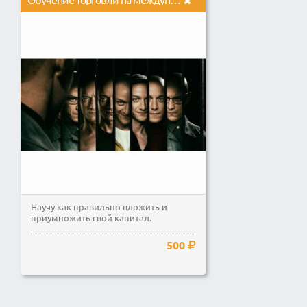
Научу как правильно вложить и
приумножить свой капитал.
500