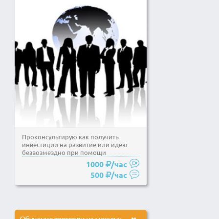
Проконсультирую как получить
инвестиции на развитие или идею
безвозмездно при помощи
краудфандинга. Сотни и тысячи...
1000
/час
500
/час
Обучение торговли на международных валютах.