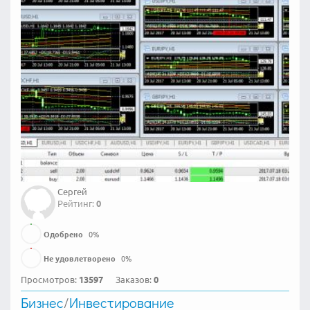
Сергей
Рейтинг:
0
Одобрено
0
%
Не удовлетворено
0
%
Просмотров:
13597
Заказов:
0
Бизнес
/
Инвестирование