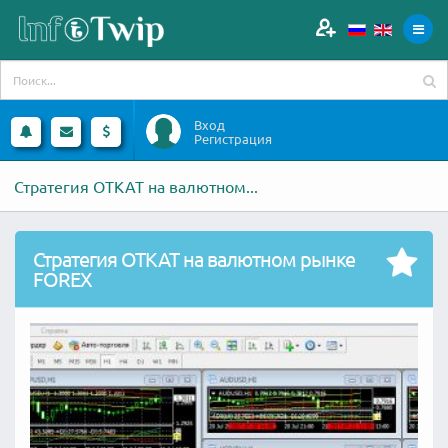
Вход
Регистрация
Стратегия ОТКАТ на валютном...
Стратегия ОТКАТ на валютном рынке
FOREX