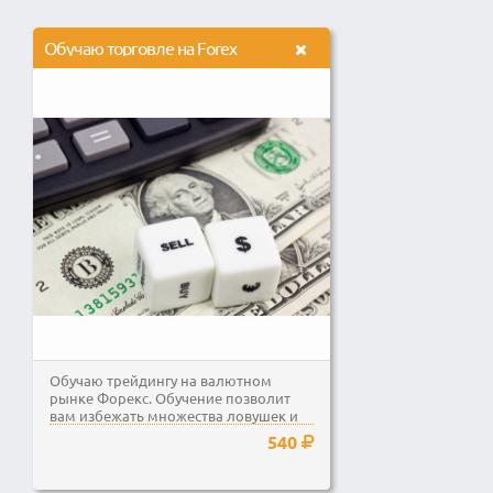
Обучаю торговле на Forex
Обучаю трейдингу на валютном
рынке Форекс. Обучение позволит
вам избежать множества ловушек и
потери денег.
540