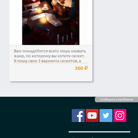
Вам понадобится всего лишь назвать
жанр, по которому вы хотите сюжет.
Я пишу свои 3 варианта сюжетов, а
вам остается...
300
Сообщить о проблеме