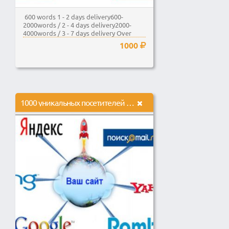
600 words 1 - 2 days delivery600-
2000words / 2 - 4 days delivery2000-
4000words / 3 - 7 days delivery Over
5000...
1000
1000 уникальных посетителей из поисковиков, не Proxy