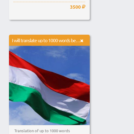
3500
I will translate up to 1000 words between English and Hungarian
Translation of up to 1000 words