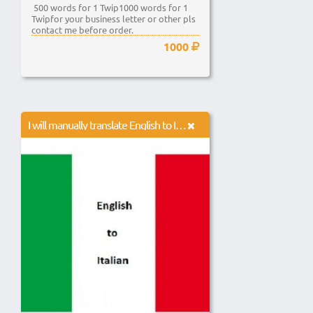
500 words for 1 Twip1000 words for 1
Twipfor your business letter or other pls
contact me before order.
1000
I will manually translate English to Italian