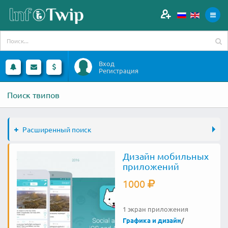
Вход
Регистрация
Поиск твипов
Расширенный поиск
Дизайн мобильных
приложений
1000
1 экран приложения
Графика и дизайн
/