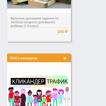
Выполню домашнее задание по
любому предмету для Вашего
ребёнка (1-9 класс)
200
5000 кликандера