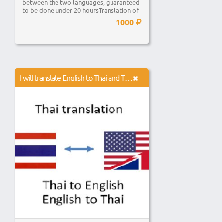
between the two languages, guaranteed
to be done under 20 hoursTranslation of
up to...
1000
I will translate English to Thai and Thai to English