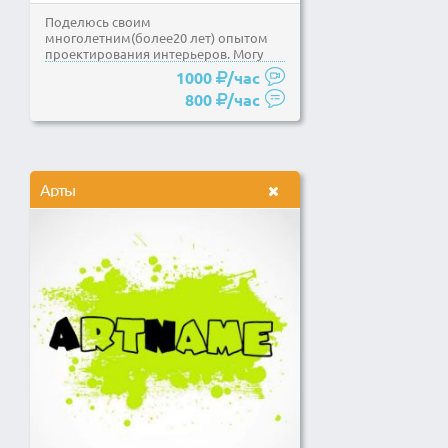
Поделюсь своим
многолетним(более20 лет) опытом
проектирования интерьеров. Могу
давать консультации по расстановке...
1000
/час
800
/час
Арты