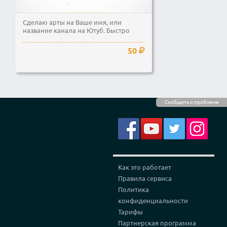
Сделаю арты на Ваше имя, или
название канала на Ютуб. Быстро
50
Сообщить о проблеме
Как это работает
Правила сервиса
Политика
конфиденциальности
Тарифы
Партнерская программа