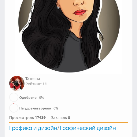
Татьяна
Рейтинг:
11
Одобрено
0
%
Не удовлетворено
0
%
Просмотров:
17439
Заказов:
0
Графика и дизайн
/
Графический дизайн