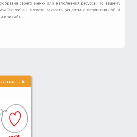
нообразия своего меню или наполнения ресурса. По вашему
ты.Так же вы можете заказать рецепты с вступительной и
а или сайта.
Аудит юзабилити сайта глазами крупной рекламной сети