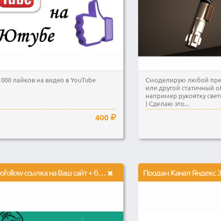
1000 лайков на видео в YouTube
Смоделирую любой пре
или другой статичный об
например рукоятку свето
) Сделаю это...
400
Dofollow ссылка на Ваш сайт + бонус