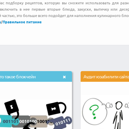
ас подборку рецептов, которую вы сможете использовать для раз
включить в нее первые вторые блюда, закуски, выпечку или десер
 частью, это больше всего подойдет для наполнения кулинарного блог
а
/
Правильное питание
то такое блокчейн