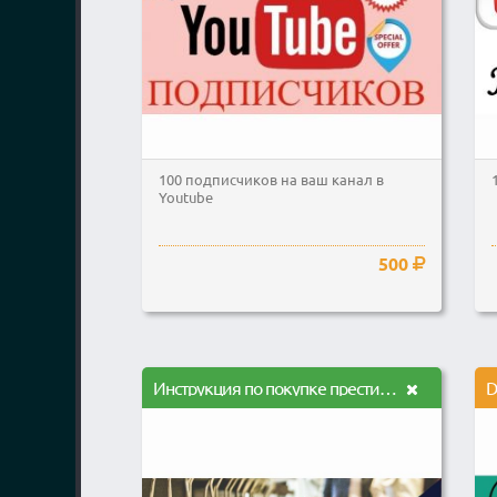
100 подписчиков на ваш канал в
Youtube
500
Инструкция по покупке престижных брендов со скидкой до 90%