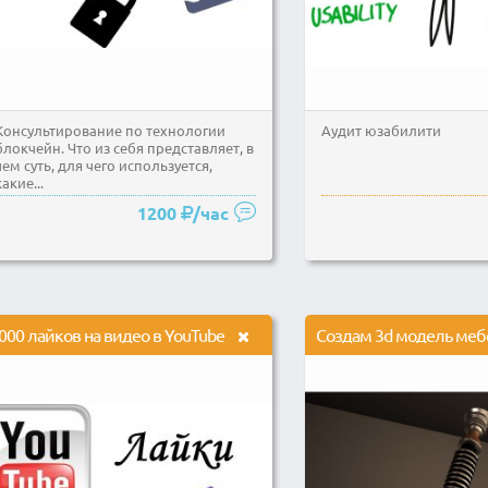
Консультирование по технологии
Аудит юзабилити
блокчейн. Что из себя представляет, в
чем суть, для чего используется,
какие...
1200
/час
000 лайков на видео в YouTube