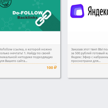
Dofollow ссылка, о которой можно
Заказав этот твип ВЫ по
только мечтать! 1. Найду по своей
за 500 рублей готовый к
уникальной методике подходящую
Яндекс Эфир с набранн
для Вашего сайта...
просмотрами для...
100