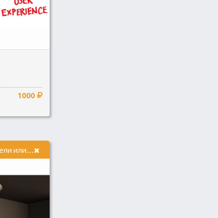
1000
Создам 3d модель мебели или другого объекта