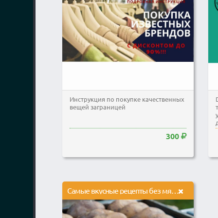
Инструкция по покупке качественных
вещей заграницей
300
Самые вкусные рецепты без мяса, рыбы и яиц. Подберу 30 рецептов на ваш вкус.