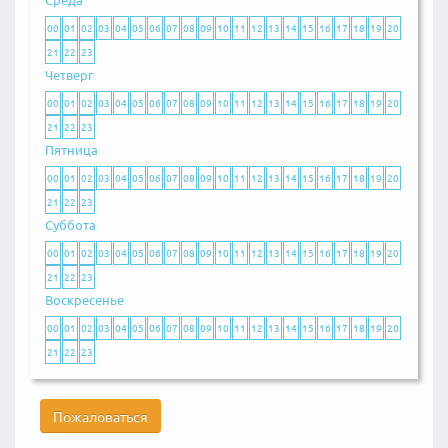
00
01
02
03
04
05
06
07
08
09
10
11
12
13
14
15
16
17
18
19
20
21
22
23
Четверг
00
01
02
03
04
05
06
07
08
09
10
11
12
13
14
15
16
17
18
19
20
21
22
23
Пятница
00
01
02
03
04
05
06
07
08
09
10
11
12
13
14
15
16
17
18
19
20
21
22
23
Суббота
00
01
02
03
04
05
06
07
08
09
10
11
12
13
14
15
16
17
18
19
20
21
22
23
Воскресенье
00
01
02
03
04
05
06
07
08
09
10
11
12
13
14
15
16
17
18
19
20
21
22
23
Пожаловаться