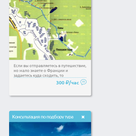
Если вы отправляетесь в путешествие,
но мало знаете о Франции и
задаетесь куда сходить, то
обращайтесь ко мне! Составлю...
300
/час
Консультация по подбору тура