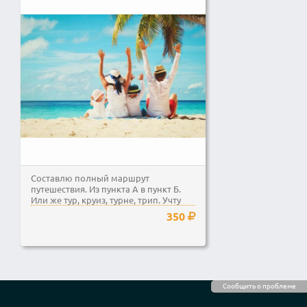
Составлю полный маршрут
путешествия. Из пункта А в пункт Б.
Или же тур, круиз, турне, трип. Учту
Ваши...
350
Сообщить о проблеме