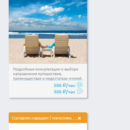
Подробные консультации о выборе
направления путешествия,
преимуществах и недостатках отелей.
Выбор варианта тура, для...
500
/час
300
/час
Составлю маршрут / логистику. Полностью спланирую Ваше путешествие от начала и до конца!