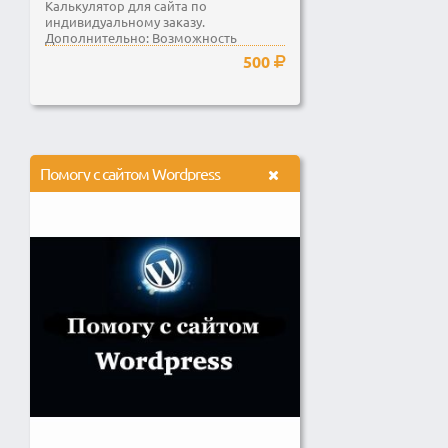
Калькулятор для сайта по
индивидуальному заказу.
Дополнительно: Возможность
отправки данных на e-mail.
500
Помогу с сайтом Wordpress