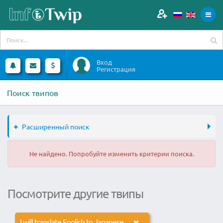
Вход
Регистрация
Поиск твипов
Расширенный поиск
Не найдено. Попробуйте изменить критерии поиска.
Посмотрите другие твипы
I will translate English to Japanese 500 words