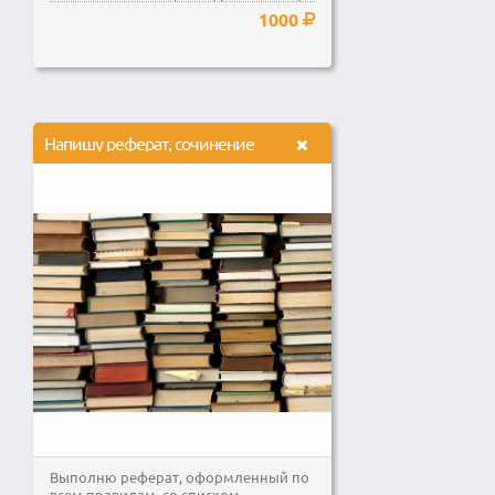
приложений. Метрика...
1000
Напишу реферат, сочинение
Выполню реферат, оформленный по
всем правилам, со списком