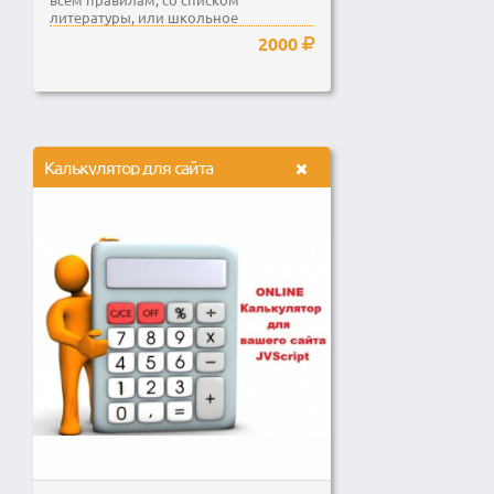
литературы, или школьное
сочинение
2000
Калькулятор для сайта