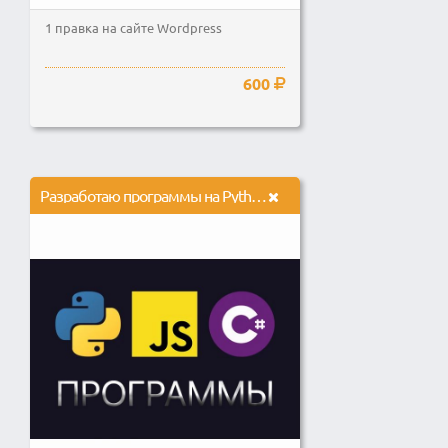
1 правка на сайте Wordpress
600
Разработаю программы на Python, C#, JavaScript, NodeJS