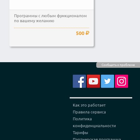
Программы с любым функционалом
по вашему желанию
500
Сообщить о проблеме
Как это работает
Правила сервиса
Политика
конфиденциальности
Тарифы
Партнерская программа