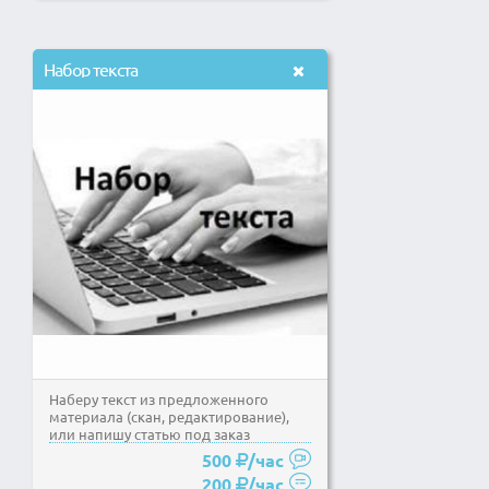
Набор текста
Наберу текст из предложенного
материала (скан, редактирование),
или напишу статью под заказ
500
/час
200
/час