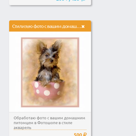
Стилизую фото с вашим домашним питомцем под акварель
Обработаю фото с вашим домашним
питомцем в Фотошопе в стиле
акварель
500