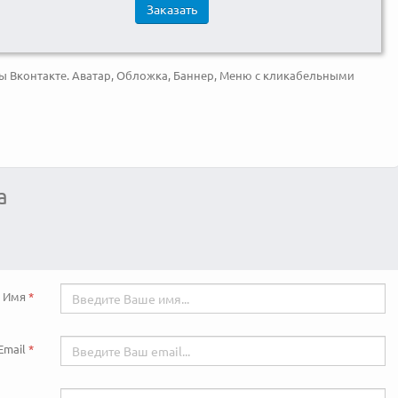
Заказать
 Вконтакте. Аватар, Обложка, Баннер, Меню с кликабельными
а
Имя
Email