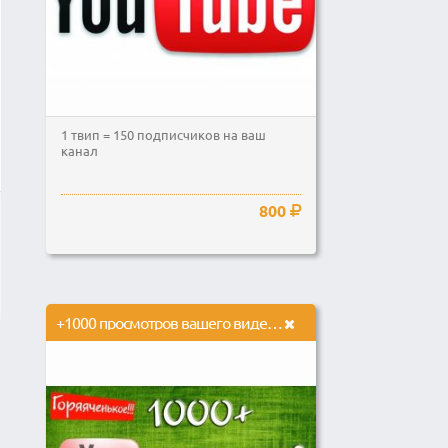
1 твип = 150 подписчиков на ваш
канал
800
+1000 просмотров вашего видео на youtube