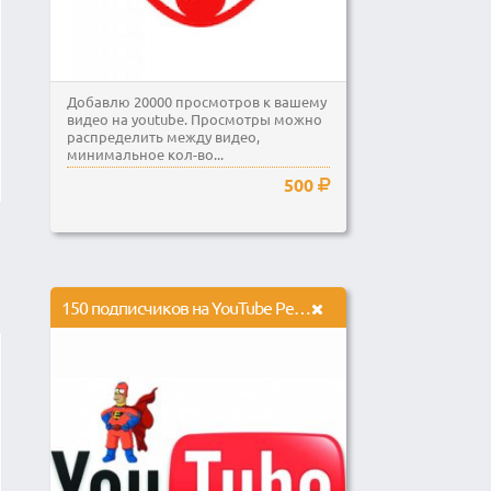
Добавлю 20000 просмотров к вашему
видео на youtube. Просмотры можно
распределить между видео,
минимальное кол-во...
500
150 подписчиков на YouTube Реальные пользователи. Без ботов