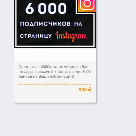
Gредлагаю 6000 подписчиков на Ваш
Instagram аккаунт! + Бонус в виде 3000
лайков на Ваши публикации!
500