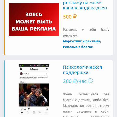
рекламу на моём
канале яндекс.дзен
500
Размещу у себя Вашу
рекламу.
Маркетинг и реклама
/
Реклама в блогах
Психологическая
поддержка
200
/час
Жены, оставшиеся без
мужей с детьми, либо без.
Мужчины, которые не могут
найти решение и себя.
Общение поддержка