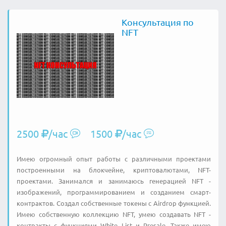
Консультация по
NFT
2500
/час
1500
/час
Имею огромный опыт работы с различными проектами
построенными на блокчейне, криптовалютами, NFT-
проектами. Занимался и занимаюсь генерацией NFT -
изображений, программированием и созданием смарт-
контрактов. Создал собственные токены с Airdrop функцией.
Имею собственную коллекцию NFT, умею создавать NFT -
контракты с функциями White List и Presale. Также имею