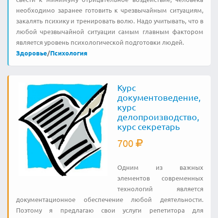
необходимо заранее готовить к чрезвычайным ситуациям,
закалять психику и тренировать волю. Надо учитывать, что в
любой чрезвычайной ситуации самым главным фактором
является уровень психологической подготовки людей.
Здоровье
/
Психология
Курс
документоведение,
курс
делопроизводство,
курс секретарь
700
Одним из важных
элементов современных
технологий является
документационное обеспечение любой деятельности.
Поэтому я предлагаю свои услуги репетитора для