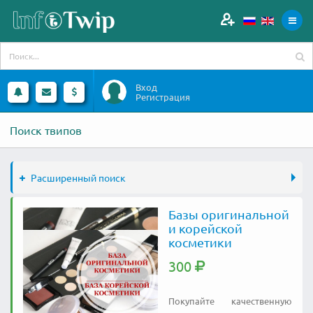
Вход
Регистрация
Поиск твипов
Расширенный поиск
Базы оригинальной
и корейской
косметики
300
Покупайте качественную