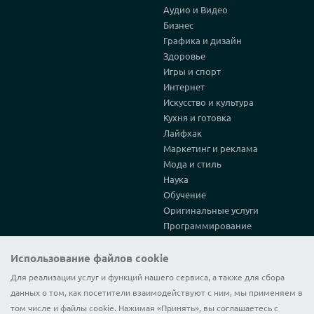
Аудио и Видео
Бизнес
Графика и дизайн
Здоровье
Игры и спорт
Интернет
Искусство и культура
Кухня и готовка
Лайфхак
Маркетинг и реклама
Мода и стиль
Наука
Обучение
Оригинальные услуги
Программирование
Путешествия и туризм
Строительство и
Использование файлов cookie
архитектура
Для реализации услуг и функций нашего сервиса, а также для сбора
Тексты и переводы
данных о том, как посетители взаимодействуют с ним, мы применяем в
Философия и Религия
том числе и файлы cookie. Нажимая «Принять», вы соглашаетесь с