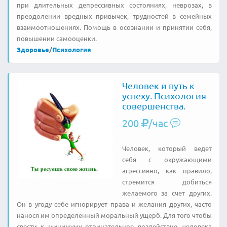
при длительных депрессивных состояниях, неврозах, в
преодолении вредных привычек, трудностей в семейных
взаимоотношениях. Помощь в осознании и принятии себя,
повышении самооценки.
Здоровье
/
Психология
Человек и путь к
успеху. Психология
совершенства.
200
/час
Человек, который ведет
себя с окружающими
агрессивно, как правило,
стремится добиться
желаемого за счет других.
Он в угоду себе игнорирует права и желания других, часто
нанося им определенный моральный ущерб. Для того чтобы
свести к минимуму отрицательное воздействие, человека