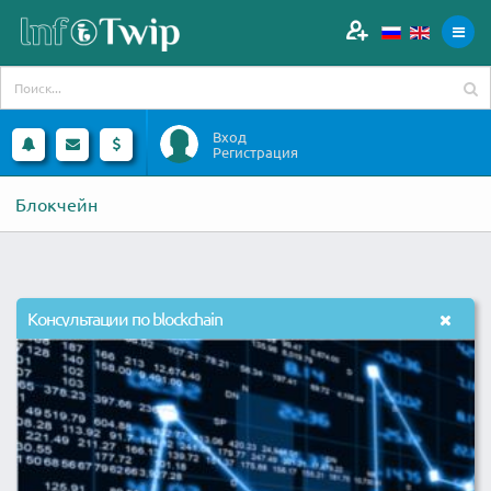
Вход
Регистрация
Блокчейн
Консультации по blockchain