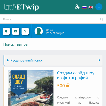
Вход
Регистрация
Поиск твипов
Расширенный поиск
Создам слайд-шоу
из фотографий
500
Создам слайд-шоу с
музыкой из Ваших