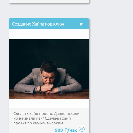
Создание Хайпа под ключ
Сделать хайп просто. Давно искали
но не знали как? Сделаем хайп
проект по самым высоким
стандартам. Хотите купить...
900
/час