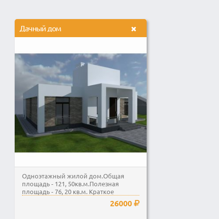
Дачный дом
Одноэтажный жилой дом.​Общая
площадь - 121, 50кв.м.Полезная
площадь - 76, 20 кв.м. Краткое
описание...
26000