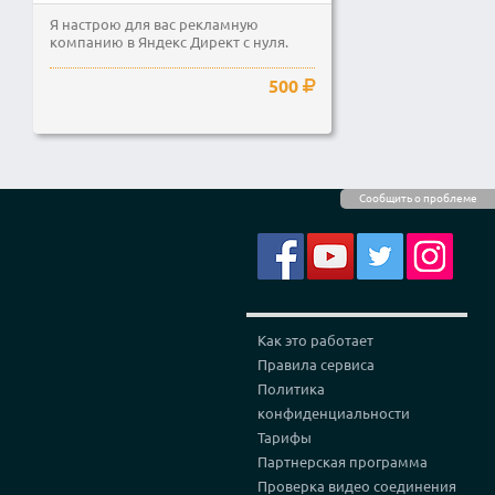
Я настрою для вас рекламную
компанию в Яндекс Директ с нуля.
500
Сообщить о проблеме
Как это работает
Правила сервиса
Политика
конфиденциальности
Тарифы
Партнерская программа
Проверка видео соединения