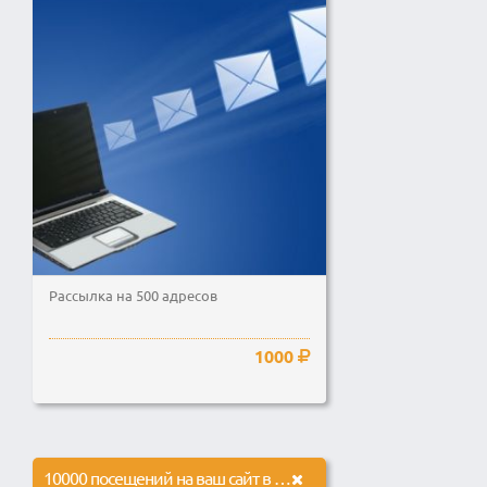
Рассылка на 500 адресов
1000
10000 посещений на ваш сайт в течение 17 дней