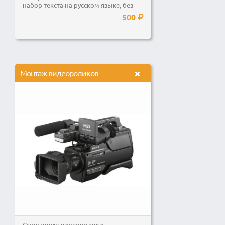
набор текста на русском языке, без
ошибок и в указанные...
500
Монтаж видеороликов
Смонтирую видеоролики