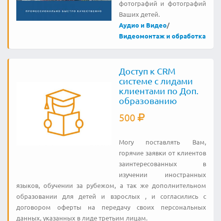
фотографий и фотографий
Ваших детей.
Аудио и Видео
/
Видеомонтаж и обработка
Доступ к CRM
системе с лидами
клиентами по Доп.
образованию
500
Могу поставлять Вaм,
горячие заявки от клиентов
заинтересованных в
изучении иностранных
языков, обучении за рубежом, а так же дополнительном
образовании для детей и взрослых , и согласились с
договором оферты на передачу своих персональных
данных, указанных в лиде третьим лицам.