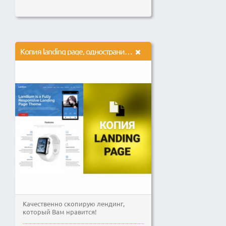
Копия landing page, одностраничный сайта с настройкой форм на почту
Качественно скопирую лендинг,
который Вам нравится!