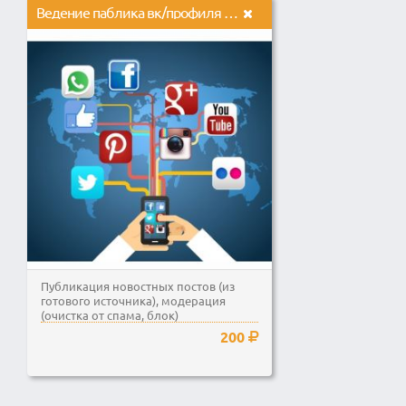
Ведение паблика вк/профиля в инстаграм
Публикация новостных постов (из
готового источника), модерация
(очистка от спама, блок)
200