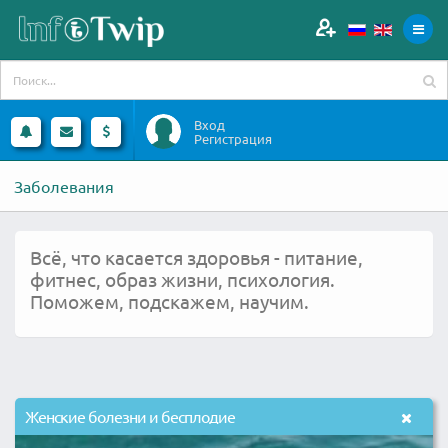
Вход
Регистрация
Заболевания
Всё, что касается здоровья - питание,
фитнес, образ жизни, психология.
Поможем, подскажем, научим.
Женские болезни и бесплодие