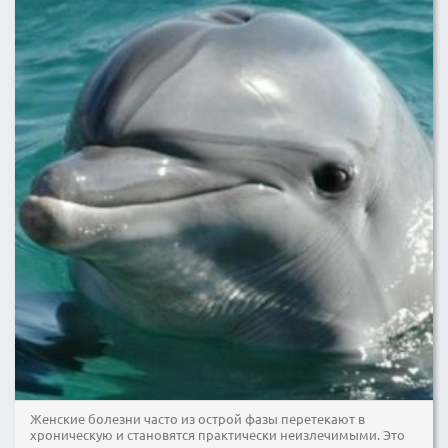
Женские болезни часто из острой фазы перетекают в
хроническую и становятся практически неизлечимыми. Это