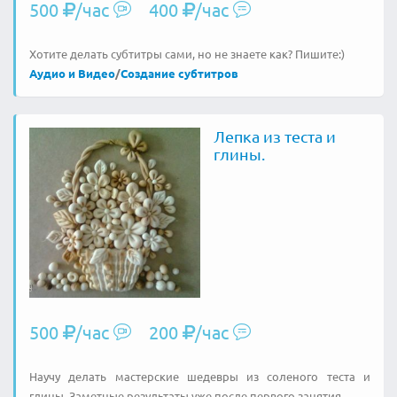
500
/час
400
/час
Хотите делать субтитры сами, но не знаете как? Пишите:)
Аудио и Видео
/
Создание субтитров
Лепка из теста и
глины.
500
/час
200
/час
Научу делать мастерские шедевры из соленого теста и
глины. Заметные результаты уже после первого занятия.