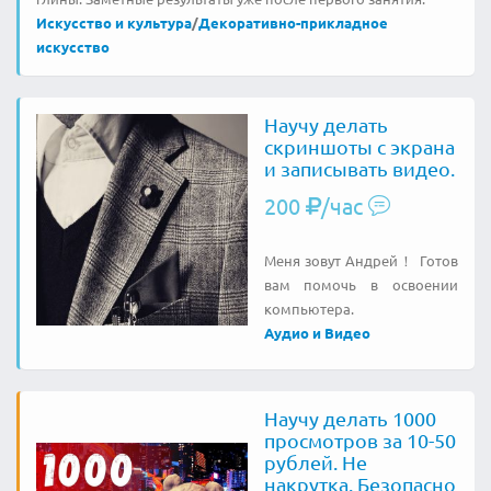
Искусство и культура
/
Декоративно-прикладное
искусство
Научу делать
скриншоты с экрана
и записывать видео.
200
/час
Меня зовут Андрей！ Готов
вам помочь в освоении
компьютера.
Аудио и Видео
Научу делать 1000
просмотров за 10-50
рублей. Не
накрутка. Безопасно