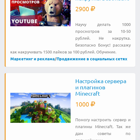
2900
Научу делать 1000
просмотров за 10-50
рублей. Не накрутка.
Безопасно Бонус! расскажу
как накручивать 1500 лайков за 100 рублей. Обучение.
Маркетинг и реклама
/
Продвижение в социальных сетях
Настройка сервера
и плагинов
Minecraft
1000
Помогу настроить сервер и
плагины Minecraft. Так же
дам советы по