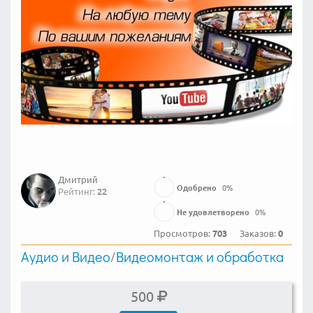
Дмитрий
Одобрено
0
%
Рейтинг:
22
Не удовлетворено
0
%
Просмотров:
703
Заказов:
0
Аудио и Видео
/
Видеомонтаж и обработка
500