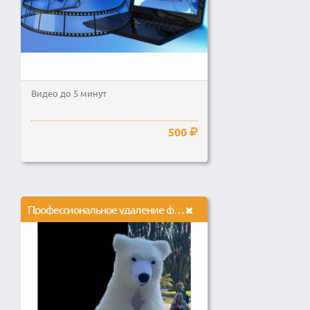
Видео до 5 минут
500
Профессиональное удаление фона с вашего видео без хромакея