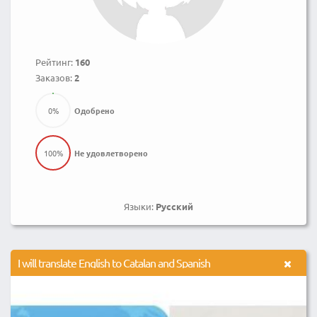
Рейтинг:
160
Заказов:
2
0
%
Одобрено
100
%
Не удовлетворено
Языки:
Русский
I will translate English to Catalan and Spanish