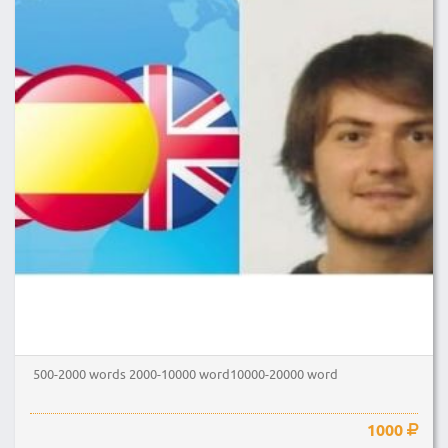
500-2000 words 2000-10000 word10000-20000 word
1000