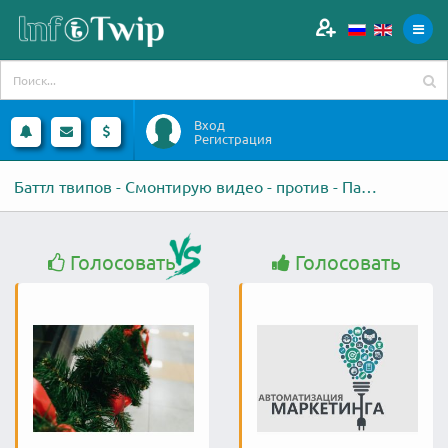
Вход
Регистрация
Баттл твипов - Смонтирую видео - против - Парсинг товаров из
Голосовать
Голосовать