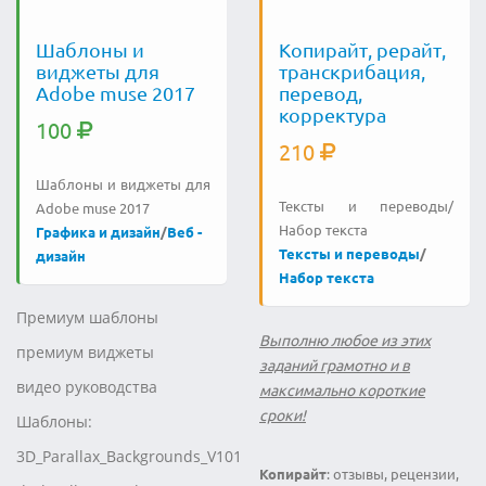
Шаблоны и
Копирайт, рерайт,
виджеты для
транскрибация,
Adobe muse 2017
перевод,
корректура
100
210
Шаблоны и виджеты для
Тексты и переводы/
Adobe muse 2017
Набор текста
Графика и дизайн
/
Веб -
Тексты и переводы
/
дизайн
Набор текста
Премиум шаблоны
Выполню любое из этих
премиум виджеты
заданий грамотно и в
видео руководства
максимально короткие
сроки!
Шаблоны:
3D_Parallax_Backgrounds_V101
Копирайт
: отзывы, рецензии,