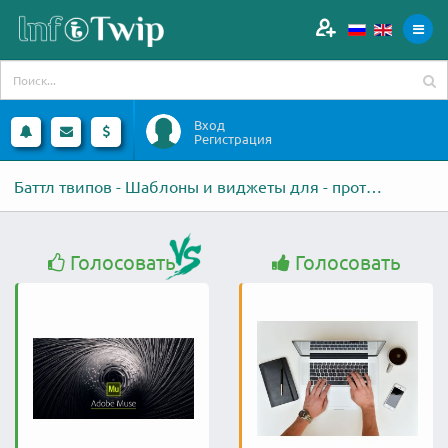
Вход
Регистрация
Баттл твипов - Шаблоны и виджеты для - против - Копирайт, рерайт,
Голосовать
Голосовать