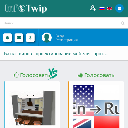
Вход
Регистрация
Баттл твипов - проектирование мебели - против - Переведу контент для
Голосовать
Голосовать