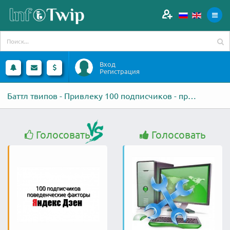
Вход
Регистрация
Баттл твипов - Привлеку 100 подписчиков - против - помощь в настройке
Голосовать
Голосовать