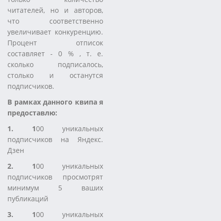
читателей, но и авторов,
что соответственно
увеличивает конкуренцию.
Процент отписок
составляет - 0 % , т. е.
сколько подписалось,
столько и останутся
подписчиков.
В рамках данного квипа я
предоставлю:
1. 1
00 уникальных
подписчиков на Яндекс.
Дзен
2. 1
00 уникальных
подписчиков просмотрят
минимум 5 ваших
публикаций
3. 1
00 уникальных