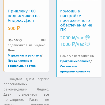
Привлеку 100
помощь в
подписчиков на
настройке
Яндекс. Дзен
программного
обеспечения на
500
ПК
2000
/час
Привлеку 100
1000
/час
подписчиков на Яндекс.
Дзен
Маркетинг и реклама
/
Помогу в настройке ПК
Продвижение в
Программирование
/
социальных сетях
Системное
программирование
С каждым днем сервис
персональных
рекомендаций Яндекс.
Дзен становится все
популярнее. Растет не
только количество