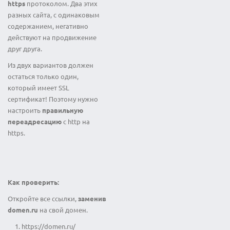
https
протоколом. Два этих
разных сайта, с одинаковым
содержанием, негативно
действуют на продвижение
друг друга.
Из двух вариантов должен
остаться только один,
который имеет SSL
сертификат! Поэтому нужно
настроить
правильную
переадресацию
с http на
https.
⠀
⠀
Как проверить:
Откройте все ссылки,
заменив
domen.ru
на свой домен.
https://domen.ru/