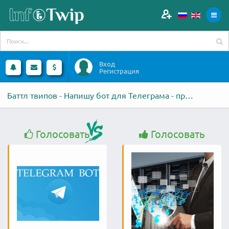
Вход
Регистрация
Баттл твипов - Напишу бот для Телеграма - против - Создам и настрою
Голосовать
Голосовать