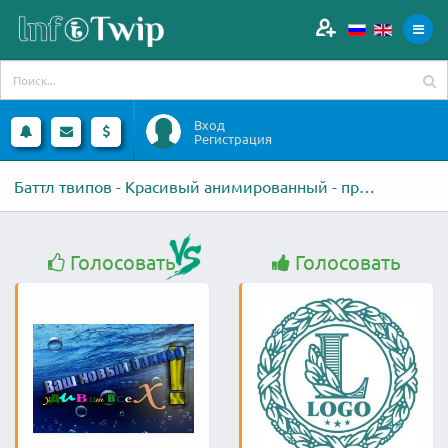
Вход
Регистрация
Баттл твипов - Красивый анимированный - против - Разработка логотипа
Голосовать
Голосовать