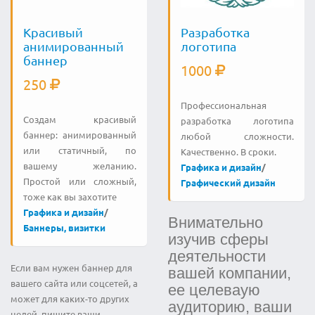
Красивый
Разработка
анимированный
логотипа
баннер
1000
250
Профессиональная
Создам красивый
разработка логотипа
баннер: анимированный
любой сложности.
или статичный, по
Качественно. В сроки.
вашему желанию.
Графика и дизайн
/
Простой или сложный,
Графический дизайн
тоже как вы захотите
Графика и дизайн
/
Внимательно
Баннеры, визитки
изучив сферы
деятельности
Если вам нужен баннер для
вашей компании,
вашего сайта или соцсетей, а
ее целеваую
может для каких-то других
аудиторию, ваши
целей, пишите ваши