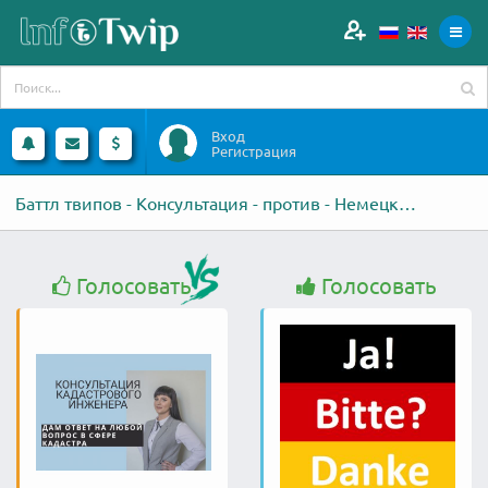
Вход
Регистрация
Баттл твипов - Консультация - против - Немецкий по Скайпу
Голосовать
Голосовать