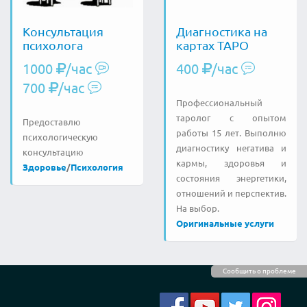
Консультация
Диагностика на
психолога
картах ТАРО
1000
/час
400
/час
700
/час
Профессиональный
таролог с опытом
Предоставлю
работы 15 лет. Выполню
психологическую
диагностику негатива и
консультацию
кармы, здоровья и
Здоровье
/
Психология
состояния энергетики,
отношений и перспектив.
На выбор.
Оригинальные услуги
Сообщить о проблеме