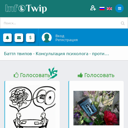
Вход
Регистрация
Баттл твипов - Консультация психолога - против - Диагностика на картах
Голосовать
Голосовать