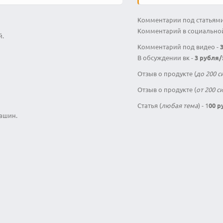
Комментарии под статьями
Комментарий в социальной
й.
Комментарий под видео -
В обсуждении вк -
3 рубля
Отзыв о продукте (
до 200 
Отзыв о продукте (
от 200 
Статья (
любая тема
) - 1
00 р
ашин.