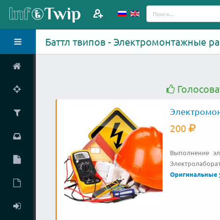
Баттл твипов - Электромонтажные ра
Голосова
Электромо
200
Выполнение эл
Электролаборат
Оригинальные 