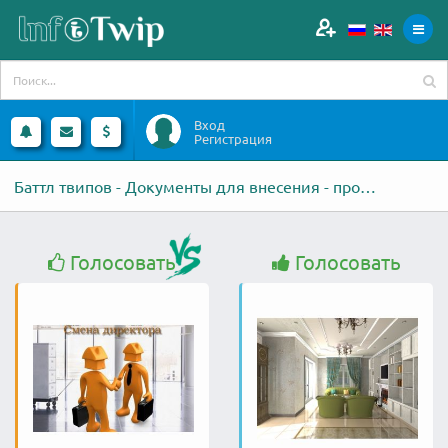
Вход
Регистрация
Баттл твипов - Документы для внесения - против - Проектирование интерьеров
Голосовать
Голосовать