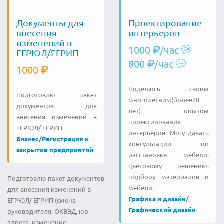
Документы для
Проектирование
внесения
интерьеров
изменений в
1000
/час
ЕГРЮЛ/ЕГРИП
800
/час
1000
Поделюсь своим
Подготовлю пакет
многолетним(более20
документов для
лет) опытом
внесения изменений в
проектирования
ЕГРЮЛ/ ЕГРИП
интерьеров. Могу давать
Бизнес
/
Регистрация и
консультации по
закрытие предприятий
расстановке мебели,
цветовому решению,
подбору материалов и
Подготовлю пакет документов
мебели.
для внесения изменений в
Графика и дизайн
/
ЕГРЮЛ/ ЕГРИП (смена
Графический дизайн
руководителя, ОКВЭД, юр.
адреса, изменение