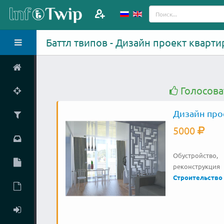
Баттл твипов - Дизайн проект кварти
Голосова
Дизайн про
5000
Обустройств
реконструкция
Строительство 