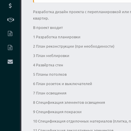
Разработка дизайн проекта с перепланировкой или 
квартир.
В проект входит
1 Разработка планировки
2 План реконструкции (при необходимости)
3 План меблировки
4 Развёртка стен
5 Планы потолков
6 План розеток и выключателей
7 План освещения
8 Спецификация элементов освещения
9 Спецификация покраски
10 Спецификация отделочных материалов (плитка, пл
11 Спецификация декоративных элементов