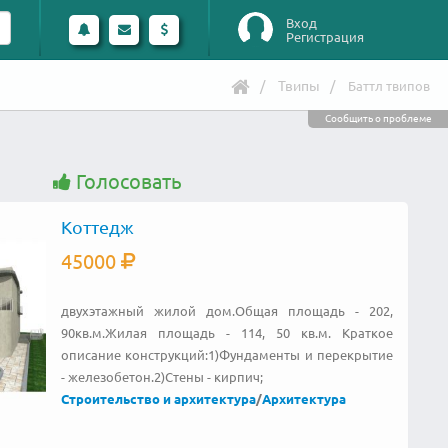
Вход
Регистрация
Твипы
Баттл твипов
Сообщить о проблеме
Голосовать
Коттедж
45000
двухэтажный жилой дом.​Общая площадь - 202,
90кв.м.Жилая площадь - 114, 50 кв.м. Краткое
описание конструкций:1)Фундаменты и перекрытие
- железобетон.2)Стены - кирпич;
Строительство и архитектура
/
Архитектура