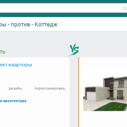
ры - против - Коттедж
ть
ект квартиры
о, дизайн, перепланировка,
и архитектура