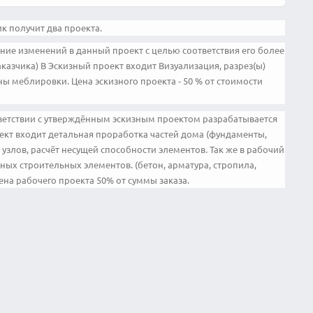
к получит два проекта.
ние изменений в данный проект с целью соответствия его более
азчика) В Эскизный проект входит Визуализация, разрез(ы)
ы меблировки. Цена эскизного проекта - 50 % от стоимости
тветствии с утверждённым эскизным проектом разрабатывается
оект входит детальная проработка частей дома (фундаменты,
 узлов, расчёт несущей способности элементов. Так же в рабочий
ных строительных элементов. (бетон, арматура, стропила,
Цена рабочего проекта 50% от суммы заказа.