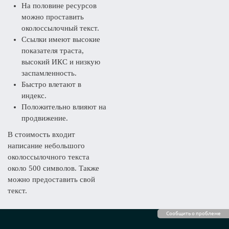
На половине ресурсов
можно проставить
околоссылочный текст.
Ссылки имеют высокие
показателя траста,
высокий ИКС и низкую
заспамленность.
Быстро влетают в
индекс.
Положительно влияют на
продвижение.
В стоимость входит
написание небольшого
околоссылочного текста
около 500 символов. Также
можно предоставить свой
текст.
Сообщить о проблеме