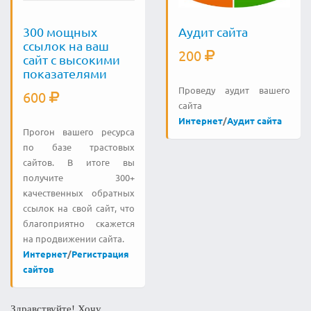
300 мощных
Аудит сайта
ссылок на ваш
200
сайт с высокими
показателями
Проведу аудит вашего
600
сайта
Интернет
/
Аудит сайта
Прогон вашего ресурса
по базе трастовых
сайтов. В итоге вы
получите 300+
качественных обратных
ссылок на свой сайт, что
благоприятно скажется
на продвижении сайта.
Интернет
/
Регистрация
сайтов
Здравствуйте! Хочу