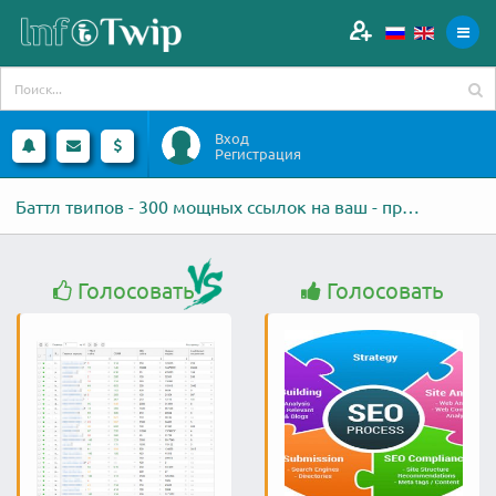
Вход
Регистрация
Баттл твипов - 300 мощных ссылок на ваш - против - Аудит сайта
Голосовать
Голосовать