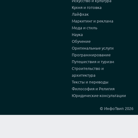
Искусство и культура
Кухня и готовка
Лайфхак
Маркетинг и реклама
Мода и стиль
Наука
Обучение
Оригинальные услуги
Программирование
Путешествия и туризм
Строительство и
архитектура
Тексты и переводы
Философия и Религия
Юридические консультации
© ИнфоТвип 2026