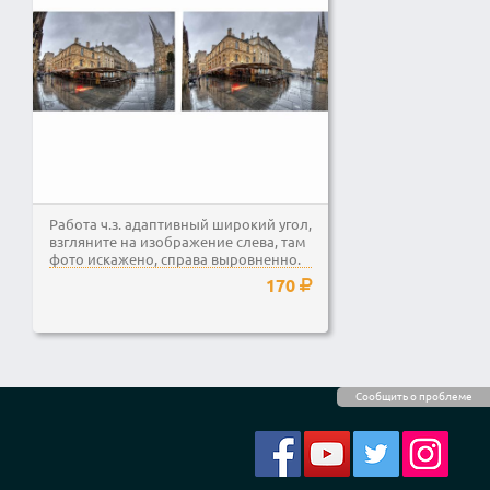
Работа ч.з. адаптивный широкий угол,
взгляните на изображение слева, там
фото искажено, справа выровненно.
170
Сообщить о проблеме