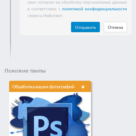
свое согласие на обработку персональных данных
в соответствии с
политикой конфиденциальности
сервиса Инфотвип
Отправить
Отмена
Похожие твипы
Обработка ваших фотографий