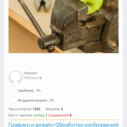
Михаил
Рейтинг:
6
Одобрено
0
%
Не удовлетворено
0
%
Просмотров:
1385
Заказов:
0
Баттл твипов:
побед
1
поражений
0
Графика и дизайн
/
Обработка изображений