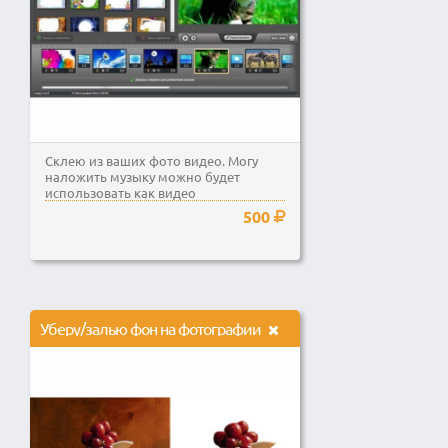
Склею из ваших фото видео. Могу
наложить музыку можно будет
использовать как видео
поздравления. Могу обрезать видео....
500
Уберу/залью фон на фотографии