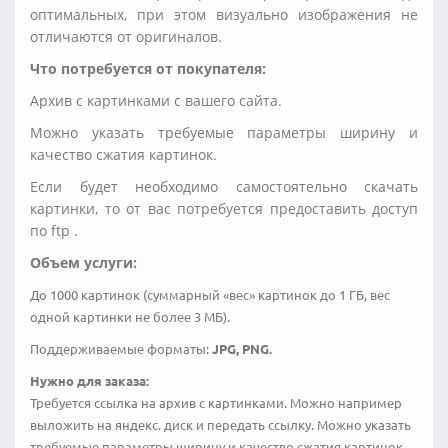
оптимальных, при этом визуально изображения не
отличаются от оригиналов.
Что потребуется от покупателя:
Архив с картинками с вашего сайта.
Можно указать требуемые параметры ширину и
качество сжатия картинок.
Если будет необходимо самостоятельно скачать
картинки, то от вас потребуется предоставить доступ
по ftp .
Объем услуги:
До 1000 картинок (суммарный «вес» картинок до 1 ГБ, вес
одной картинки не более 3 МБ).
Поддерживаемые форматы:
JPG, PNG.
Нужно для заказа:
Требуется ссылка на архив с картинками. Можно например
выложить на яндекс. диск и передать ссылку. Можно указать
требуемые параметры ширину и качество сжатия картинок.