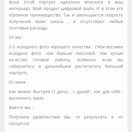
фона (чтоб портрет идеально вписался в ваш
интерьер). Мой продукт-цифровой файл. И в этом его
огромное преимущество. Так и уменьшается скорость
получения вами заказа , и отсутствуют любые
почтовые расходы.
От вас :
2-3 исходного фото хорошего качества . (Чем весомее
исходное фото, чем больше пикселей, тем лучше
качество готовой работы, особенно если вы
собираетесь в дальнейшем распечатать большой
портрет).
От меня :
Как можно быстрее (1 день) , с душой , как для себя ,
выполнить заказ.
Вместе мы :
Получаем удовольствие (вы -от результата, я -от
процесса)