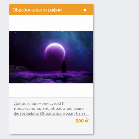
Обработка фотографий
Доброго времени суток! Я
профессионально обработаю ваши
фотографии. Обработка может быть
любого типа: удаление фона и...
500