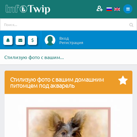
Вход
Регистрация
Стилизую фото с вашим...
Стилизую фото с вашим домашним
питомцем под акварель