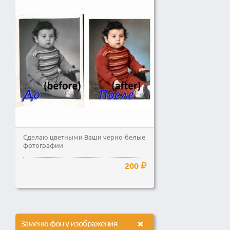
Сделаю цветными Ваши черно-белые
фотографии
200
Заменю фон у изображения