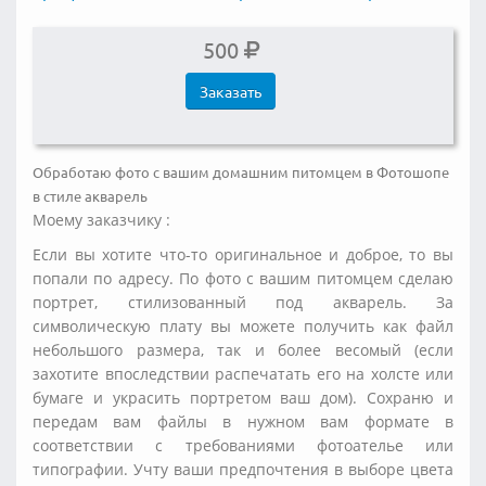
500
Заказать
Обработаю фото с вашим домашним питомцем в Фотошопе
в стиле акварель
Моему заказчику :
Если вы хотите что-то оригинальное и доброе, то вы
попали по адресу. По фото с вашим питомцем сделаю
портрет, стилизованный под акварель. За
символическую плату вы можете получить как файл
небольшого размера, так и более весомый (если
захотите впоследствии распечатать его на холсте или
бумаге и украсить портретом ваш дом). Сохраню и
передам вам файлы в нужном вам формате в
соответствии с требованиями фотоателье или
типографии. Учту ваши предпочтения в выборе цвета