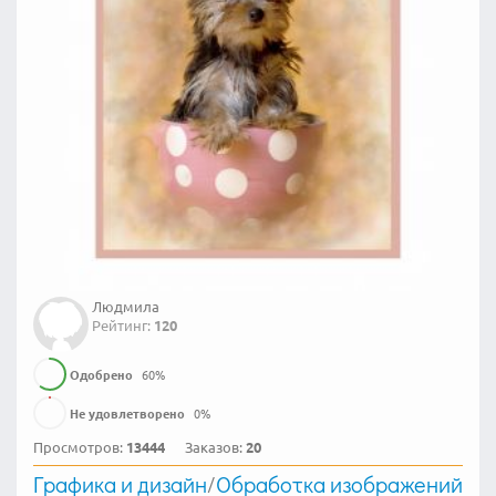
Людмила
Рейтинг:
120
Одобрено
60
%
Не удовлетворено
0
%
Просмотров:
13444
Заказов:
20
Графика и дизайн
/
Обработка изображений