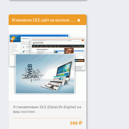
Установлю DLE сайт на хостинг. Рекомендую хостинг, если у вас его нет.
Устанавливаю DLE (DataLife Engine) на
ваш хостинг.
500