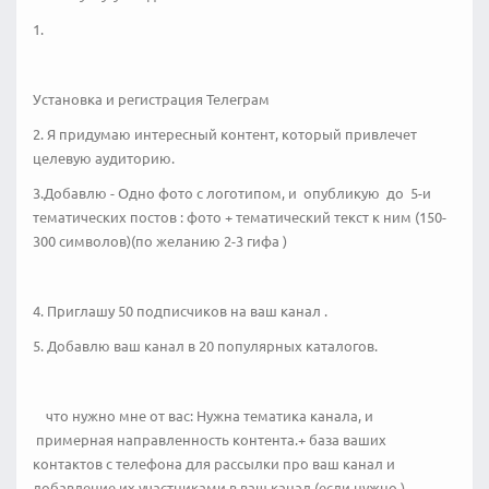
1.
Установка и регистрация Телеграм
2. Я придумаю интересный контент, который привлечет
целевую аудиторию.
3.Добавлю - Одно фото с логотипом, и опубликую до 5-и
тематических постов : фото + тематический текст к ним (150-
300 символов)(по желанию 2-3 гифа )
4. Приглашу 50 подписчиков на ваш канал .
5. Добавлю ваш канал в 20 популярных каталогов.
что нужно мне от вас: Нужна тематика канала, и
примерная направленность контента.+ база ваших
контактов с телефона для рассылки про ваш канал и
добавление их участниками в ваш канал (если нужно )