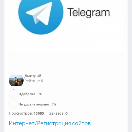
Дмитрий
Рейтинг:
5
Одобрено
0
%
Не удовлетворено
0
%
Просмотров:
13685
Заказов:
0
Интернет
/
Регистрация сайтов