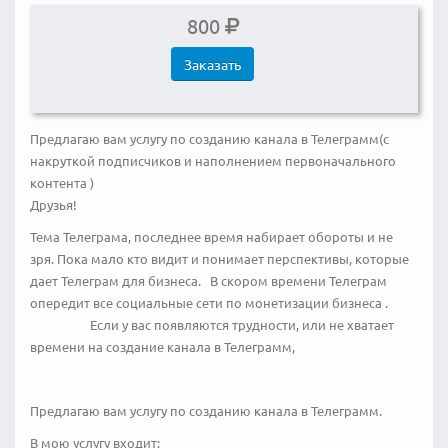
800
Заказать
Предлагаю вам услугу по созданию канала в Телеграмм(с
накруткой подписчиков и наполнением первоначального
контента )
Друзья!
Тема Телеграма, последнее время набирает обороты и не
зря. Пока мало кто видит и понимает перспективы, которые
дает Телеграм для бизнеса. В скором времени Телеграм
опередит все социальные сети по монетизации бизнеса .
Если у вас появляются трудности, или не хватает
времени на создание канала в Телеграмм,
Предлагаю вам услугу по созданию канала в Телеграмм.
В мою услугу входит: