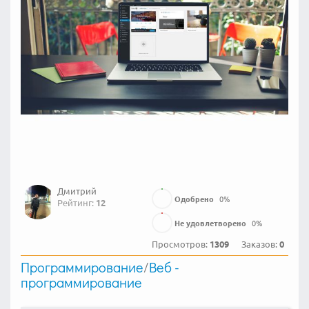
Дмитрий
Одобрено
0
%
Рейтинг:
12
Не удовлетворено
0
%
Просмотров:
1309
Заказов:
0
Программирование
/
Веб -
программирование