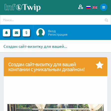
Вход
Регистрация
Создам сайт-визитку для вашей...
Создам сайт-визитку для вашей
компании с уникальным дизайном!