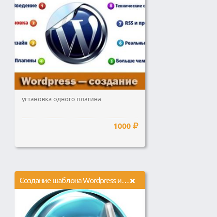
установка одного плагина
1000
Создание шаблона Wordpress из готового HTML