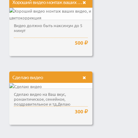
Хороший видео монтаж ваших видео, и цветокоррекция
Видео должно быть максимум до 5
минут
500
Сделаю видео
Сделаю видео на Ваш вкус,
романтическое, семейное,
поздравительное и тд.Делаю
качественно и оперативно
300
видеомонтаж по...