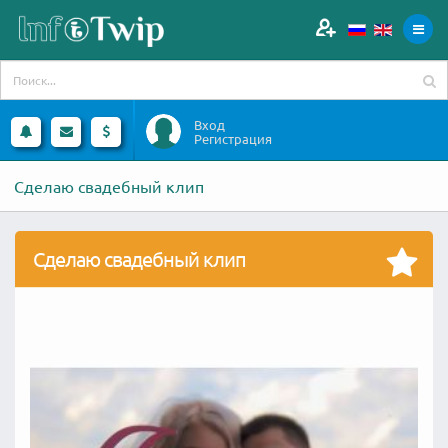
Вход
Регистрация
Сделаю свадебный клип
Сделаю свадебный клип