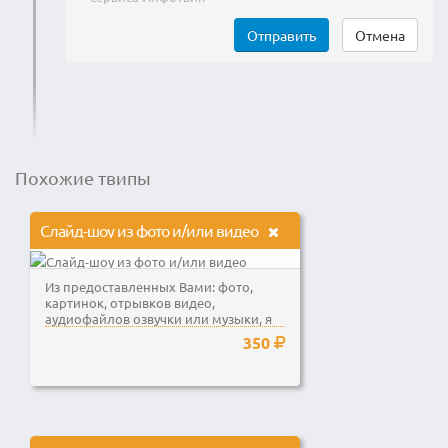
Отправить
Отмена
Похожие твипы
Слайд-шоу из фото и/или видео
Из предоставленных Вами: фото,
картинок, отрывков видео,
аудиофайлов озвучки или музыки, я
сделаю единый...
350