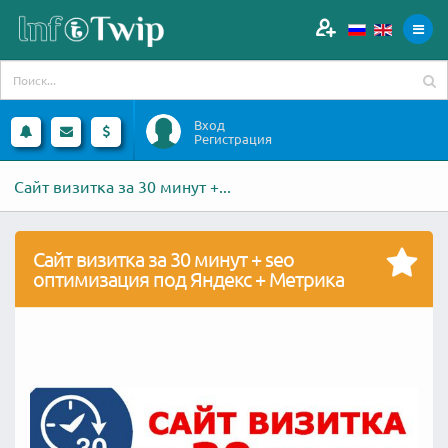
Вход
Регистрация
Сайт визитка за 30 минут +...
Сайт визитка за 30 минут + seo
оптимизация под Яндекс + Метрика