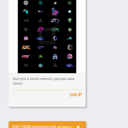
Быстро и качественно сделаю ваш
заказ
200
100-15000 посетителей на ваш сайт