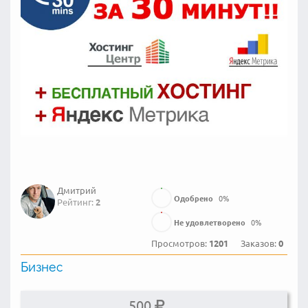
Дмитрий
Одобрено
0
%
Рейтинг:
2
Не удовлетворено
0
%
Просмотров:
1201
Заказов:
0
Бизнес
500