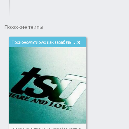
Похожие твипы
Проконсультирую как зарабатывать в новой соцсети TSU
Проконсультирую как зарабатывать в