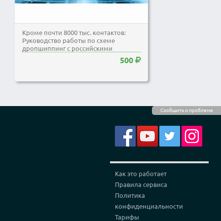
Кроме почти 8000 тыс. контактов:
Руководство работы по схеме
дропшиппинг с российскими
поставщиками САЙТЫ ЗАКРЫТЫХ...
500
Сообщить о проблеме
Как это работает
Правила сервиса
Политика
конфиденциальности
Тарифы