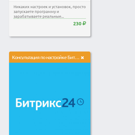
Никаких настроек и установок, просто
запускаете программу и
зарабатываете реальные...
230
Консультация по настройке Битрикс24 от эксперта