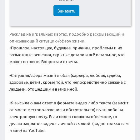
Заказать
Расклад на игральных картах, подробно раскрывающий и
описывающий ситуацию/сферу жизни.
•Прошлое, настоящее, будущее, причины, проблемы и их
возможные решения, скрытые детали и всё остальное, что
может всплыть. Вопросы и ответы.
•Ситуация/сфера жизни любая (карьера, любовь, судьба,
здоровье, дети) , кроме той, что непосредственно связана с
людьми, отошедшими в мир иной.
•
Я высылаю вам ответ в формате видео либо текста (зависит
от моего местоположения и обстоятельств) в чат, либо на
электронную почту. Если видео слишком объёмное, то
делаю закрытое видео с личной ссылкой (видно только вам
и мне) на YouTube.