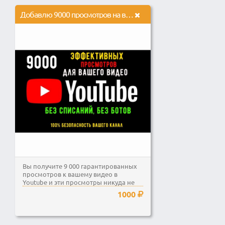
Добавлю 9000 просмотров на видео в Youtube
Вы получите 9 000 гарантированных
просмотров к вашему видео в
Youtube и эти просмотры никуда не
исчезнут, то есть они...
1000