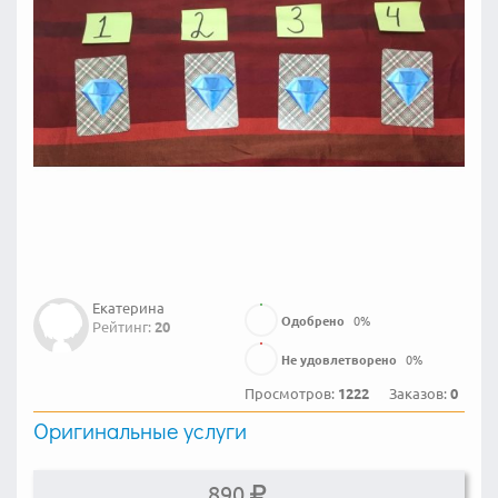
Екатерина
Одобрено
0
%
Рейтинг:
20
Не удовлетворено
0
%
Просмотров:
1222
Заказов:
0
Оригинальные услуги
890