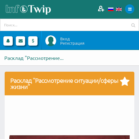
Вход
Регистрация
Расклад "Рассмотрение...
Расклад "Рассмотрение ситуации/сферы
жизни"