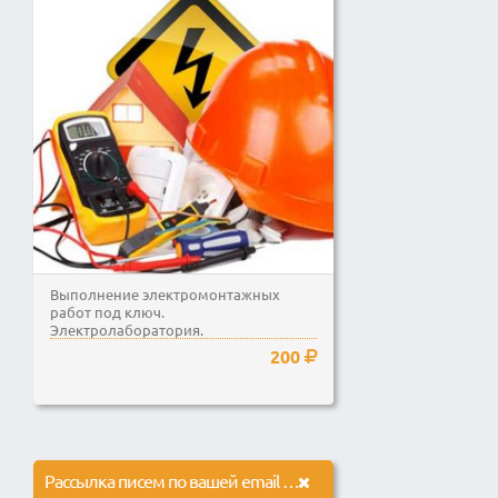
Выполнение электромонтажных
работ под ключ.
Электролаборатория.
200
Рассылка писем по вашей email базе вручную.