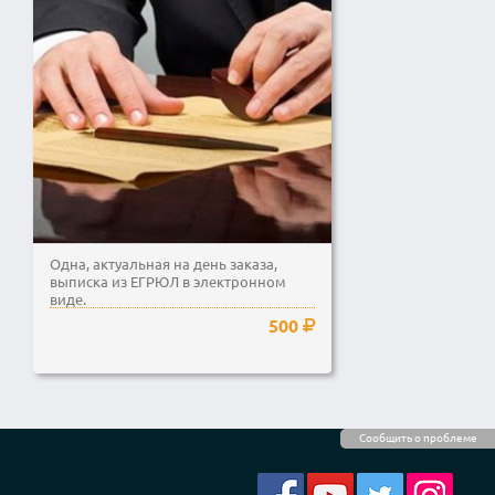
Одна, актуальная на день заказа,
выписка из ЕГРЮЛ в электронном
виде.
500
Сообщить о проблеме