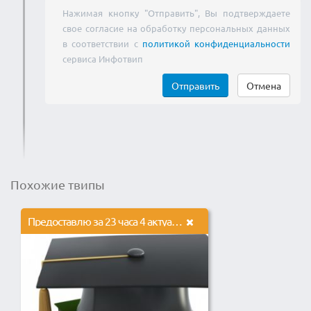
Нажимая кнопку "Отправить", Вы подтверждаете
свое согласие на обработку персональных данных
в соответствии с
политикой конфиденциальности
сервиса Инфотвип
Отправить
Отмена
Похожие твипы
Предоставлю за 23 часа 4 актуальные выписки из егрюл/егрип/кфх