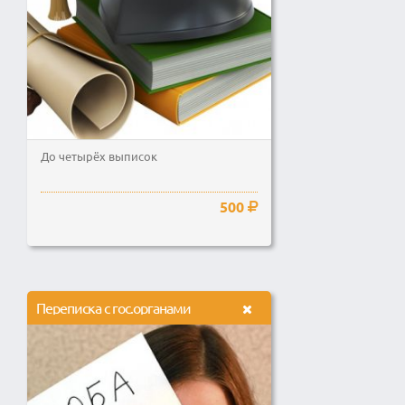
До четырёх выписок
500
Переписка с гос.органами