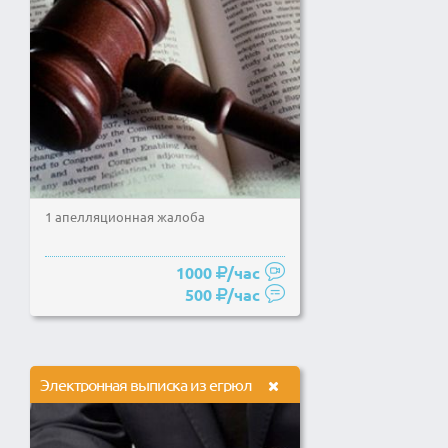
1 апелляционная жалоба
1000
/час
500
/час
Электронная выписка из егрюл