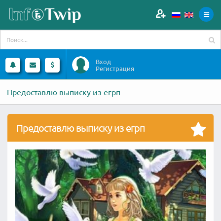
Вход
Регистрация
Предоставлю выписку из егрп
Предоставлю выписку из егрп