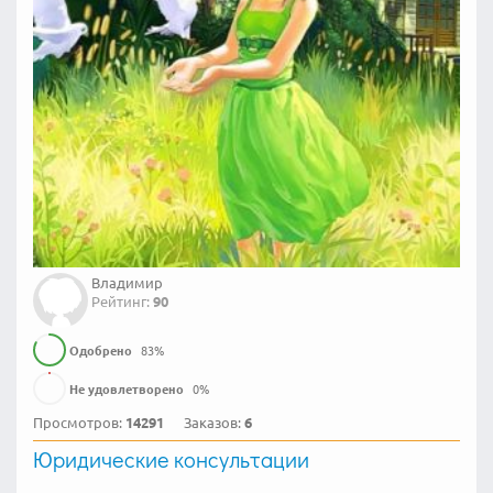
Владимир
Рейтинг:
90
Одобрено
83
%
Не удовлетворено
0
%
Просмотров:
14291
Заказов:
6
Юридические консультации