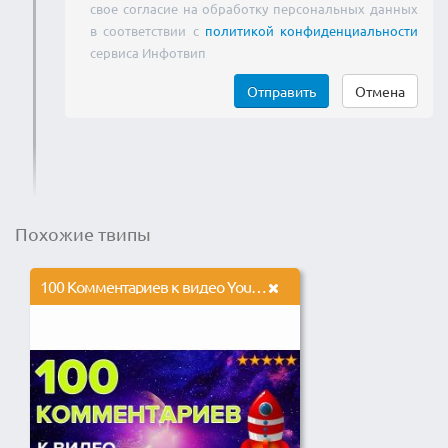
свое согласие на обработку персональных данных
в соответствии с
политикой конфиденциальности
сервиса Инфотвип
Отправить
Отмена
Похожие твипы
100 Комментариев к видео YouTube. Комментарии Ютуб