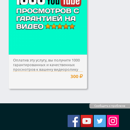
Оплатив эту услугу, вы получите 1000
гарантированных и качественных
просмотров к вашему видеоролику
на Ютубе.
300
Сообщить о проблеме