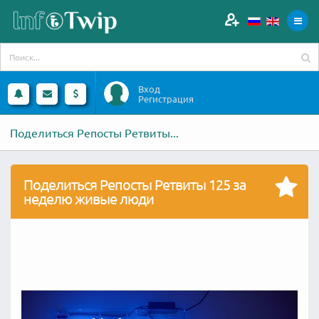
Вход
Регистрация
Поделиться Репосты Ретвиты...
Поделиться Репосты Ретвиты 125 за
неделю живые люди