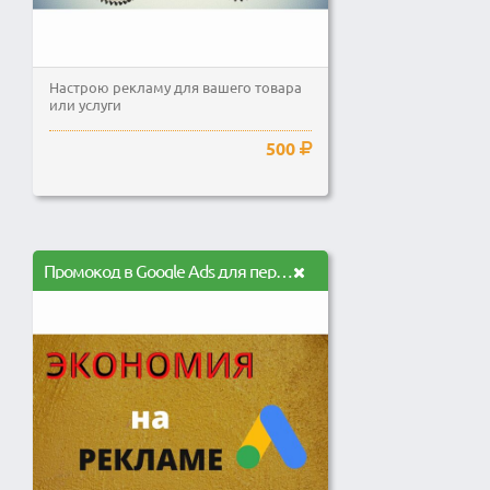
Настрою рекламу для вашего товара
или услуги
500
Промокод в Google Ads для первой рекламной кампании, экономия на рекламе Гугл адс