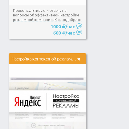
Проконсультирую и отвечу на
вопросы об эффективной настройке
рекламной компании. Как подобрать
ключевые слова, как...
1000
/час
600
/час
Настройка контекстной рекламы Яндекс Директ + РСЯ до 50 ключей