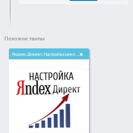
Похожие твипы
Яндекс Директ. Настройка рекламной компании