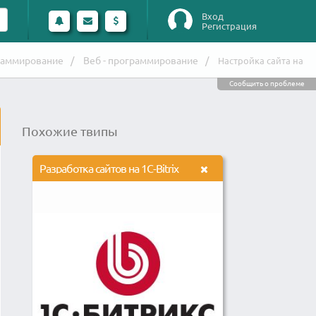
Вход
Регистрация
раммирование
Веб - программирование
Настройка сайта на
Сообщить о проблеме
Похожие твипы
Разработка сайтов на 1C-Bitrix