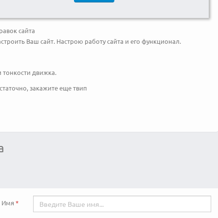
равок сайта
троить Ваш сайт. Настрою работу сайта и его функционал.
и тонкости движка.
статочно, закажите еще твип
а
Имя