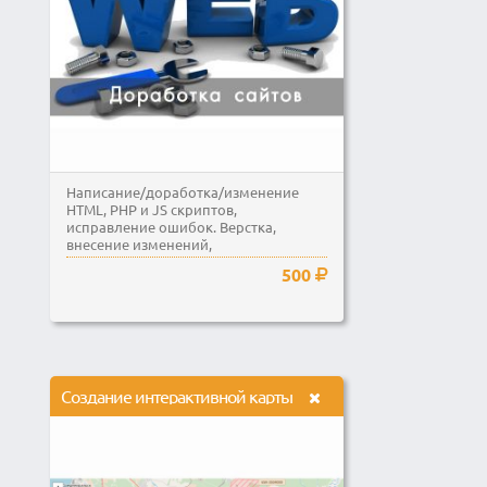
Написание/доработка/изменение
HTML, PHP и JS скриптов,
исправление ошибок. Верстка,
внесение изменений,
редактирование...
500
Создание интерактивной карты