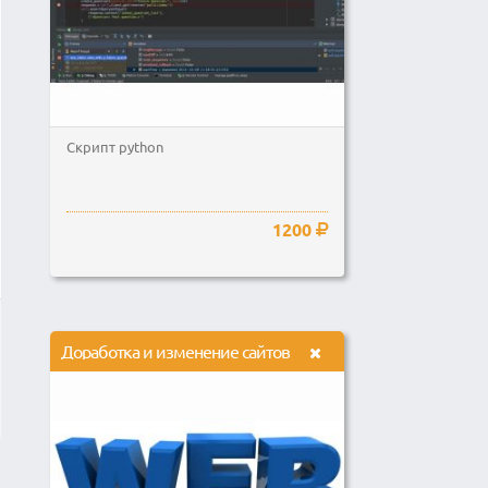
Скрипт python
1200
Доработка и изменение сайтов