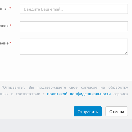
Email
ловок
ение
"Отправить", Вы подтверждаете свое согласие на обработку
нных в соответствии с
политикой конфиденциальности
сервиса
Отправить
Отмена