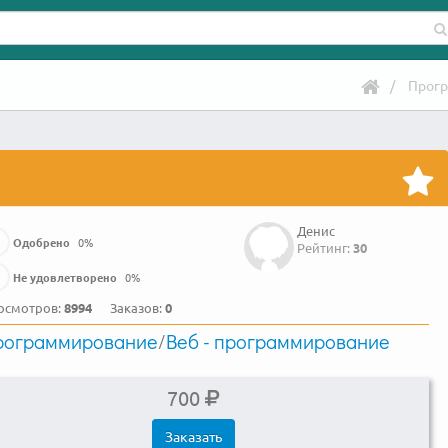
Прог
Денис
Одобрено
0
%
Рейтинг:
30
Не удовлетворено
0
%
осмотров:
8994
Заказов:
0
рограммирование
/
Веб - программирование
700
Заказать